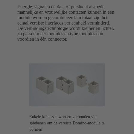
Energie, signalen en data of perslucht alsmede
mannelijke en vrouwelijke contacten kunnen in een
module worden gecombineerd. In totaal zijn het
aantal vereiste interfaces per eenheid verminderd.
De verbindingstechnologie wordt kleiner en lichter,
zo passen meer modules en type modules dan
voordien in één connector.
Enkele kubussen worden verbonden via
spiebanen om de vereiste Domino-module te
vormen