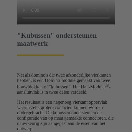
"Kubussen" ondersteunen
maatwerk
Net als domino's die twee afzonderlijke vierkanten
hebben, is een Domino-module gemaakt van twee
®
bouwblokken of "kubussen". Het Han-Modular
-
aansluitvlak is in twee delen verdeeld.
Het resultaat is een nagenoeg vierkant oppervlak
waarin zelfs grotere contacten kunnen worden
ondergebracht. De kubussen ondersteunen de
configuratie van op maat gemaakte connectoren, die
nauwkeurig zijn aangepast aan de eisen van het
ontwerp.