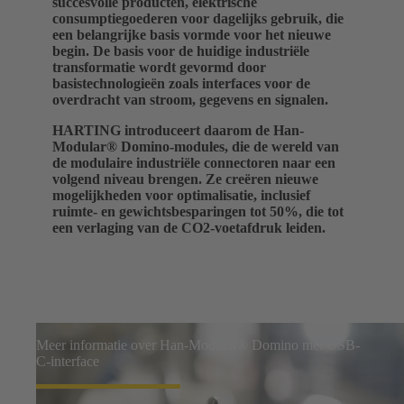
succesvolle producten, elektrische
consumptiegoederen voor dagelijks gebruik, die
een belangrijke basis vormde voor het nieuwe
begin. De basis voor de huidige industriële
transformatie wordt gevormd door
basistechnologieën zoals interfaces voor de
overdracht van stroom, gegevens en signalen.
HARTING introduceert daarom de Han-
Modular
®
Domino-modules, die de wereld van
de modulaire industriële connectoren naar een
volgend niveau brengen. Ze creëren nieuwe
mogelijkheden voor optimalisatie, inclusief
ruimte- en gewichtsbesparingen tot 50%, die tot
een verlaging van de CO2-voetafdruk leiden.
Meer informatie over Han-Modular® Domino met USB-
C-interface