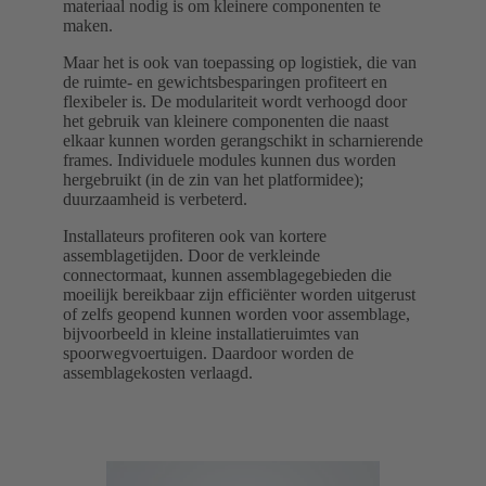
materiaal nodig is om kleinere componenten te
maken.
Maar het is ook van toepassing op logistiek, die van
de ruimte- en gewichtsbesparingen profiteert en
flexibeler is. De modulariteit wordt verhoogd door
het gebruik van kleinere componenten die naast
elkaar kunnen worden gerangschikt in scharnierende
frames. Individuele modules kunnen dus worden
hergebruikt (in de zin van het platformidee);
duurzaamheid is verbeterd.
Installateurs profiteren ook van kortere
assemblagetijden. Door de verkleinde
connectormaat, kunnen assemblagegebieden die
moeilijk bereikbaar zijn efficiënter worden uitgerust
of zelfs geopend kunnen worden voor assemblage,
bijvoorbeeld in kleine installatieruimtes van
spoorwegvoertuigen. Daardoor worden de
assemblagekosten verlaagd.