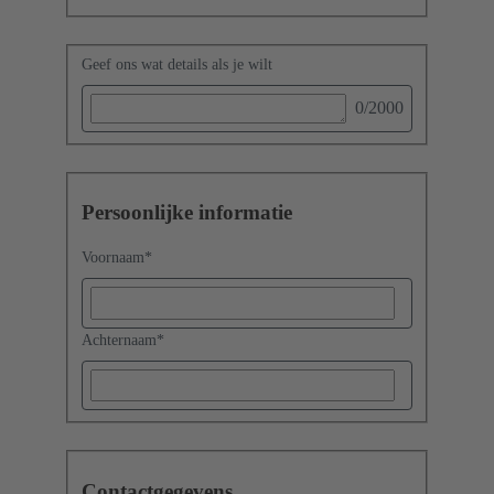
Geef ons wat details als je wilt
0
/2000
Persoonlijke informatie
Voornaam
*
Achternaam
*
Contactgegevens