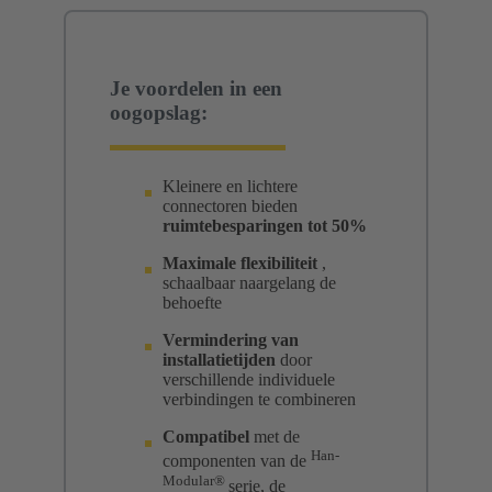
Je voordelen in een
oogopslag:
Kleinere en lichtere
connectoren bieden
ruimtebesparingen tot 50%
Maximale flexibiliteit
,
schaalbaar naargelang de
behoefte
Vermindering van
installatietijden
door
verschillende individuele
verbindingen te combineren
Compatibel
met de
Han-
componenten van de
Modular®
serie, de