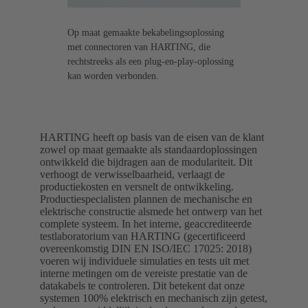
Op maat gemaakte bekabelingsoplossing
met connectoren van HARTING, die
rechtstreeks als een plug-en-play-oplossing
kan worden verbonden.
HARTING heeft op basis van de eisen van de klant
zowel op maat gemaakte als standaardoplossingen
ontwikkeld die bijdragen aan de modulariteit. Dit
verhoogt de verwisselbaarheid, verlaagt de
productiekosten en versnelt de ontwikkeling.
Productiespecialisten plannen de mechanische en
elektrische constructie alsmede het ontwerp van het
complete systeem. In het interne, geaccrediteerde
testlaboratorium van HARTING (gecertificeerd
overeenkomstig DIN EN ISO/IEC 17025: 2018)
voeren wij individuele simulaties en tests uit met
interne metingen om de vereiste prestatie van de
datakabels te controleren. Dit betekent dat onze
systemen 100% elektrisch en mechanisch zijn getest,