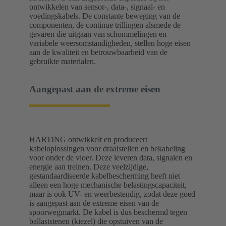
ontwikkelen van sensor-, data-, signaal- en
voedingskabels. De constante beweging van de
componenten, de continue trillingen alsmede de
gevaren die uitgaan van schommelingen en
variabele weersomstandigheden, stellen hoge eisen
aan de kwaliteit en betrouwbaarheid van de
gebruikte materialen.
Aangepast aan de extreme eisen
HARTING ontwikkelt en produceert
kabeloplossingen voor draaistellen en bekabeling
voor onder de vloer. Deze leveren data, signalen en
energie aan treinen. Deze veelzijdige,
gestandaardiseerde kabelbescherming heeft niet
alleen een hoge mechanische belastingscapaciteit,
maar is ook UV- en weerbestendig, zodat deze goed
is aangepast aan de extreme eisen van de
spoorwegmarkt. De kabel is dus beschermd tegen
ballaststenen (kiezel) die opstuiven van de