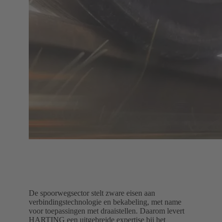
De spoorwegsector stelt zware eisen aan
verbindingstechnologie en bekabeling, met name
voor toepassingen met draaistellen. Daarom levert
HARTING een uitgebreide expertise bij het