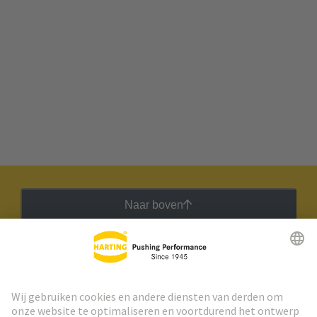
Naar boven
HARTING Nieuwsbrief