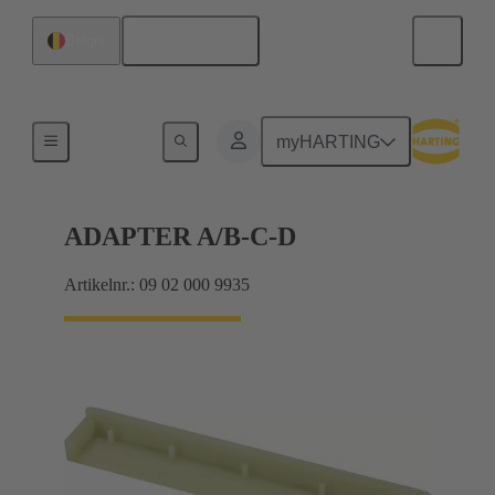
Nederlands
België
Moederbord naar dochterkaart-aansluiting
myHARTING
ADAPTER A/B-C-D
Artikelnr.: 09 02 000 9935