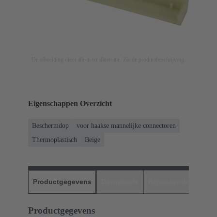
De afbeelding dient alleen ter illustratie. Zie de productbeschrijving.
Eigenschappen Overzicht
Beschermdop
voor haakse mannelijke connectoren
Thermoplastisch
Beige
Productgegevens
Downloads
Bijpassende produc
Productgegevens