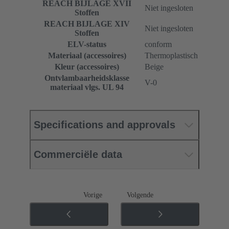
REACH BIJLAGE XVII
Niet ingesloten
Stoffen
REACH BIJLAGE XIV
Niet ingesloten
Stoffen
ELV-status
conform
Materiaal (accessoires)
Thermoplastisch
Kleur (accessoires)
Beige
Ontvlambaarheidsklasse
V-0
materiaal vlgs. UL 94
Specifications and approvals
Commerciële data
Vorige
Volgende