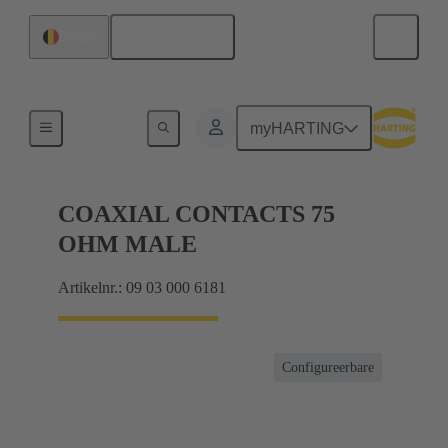
Nederlands
België
Producten
myHARTING
COAXIAL CONTACTS 75
OHM MALE
Artikelnr.: 09 03 000 6181
Configureerbare