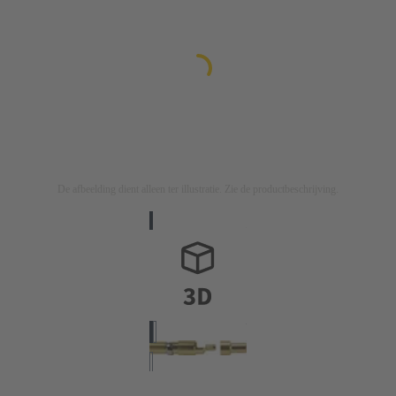
De afbeelding dient alleen ter illustratie. Zie de productbeschrijving.