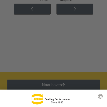
Vorige
Volgende
Naar boven
HARTING Nieuwsbrief