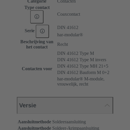
Categorie
Contacten
Type contact
Coaxcontact
DIN 41612
Serie
har-modular®
Beschrijving van
Recht
het contact
DIN 41612 Type M
DIN 41612 Type M invers
DIN 41612 Type MH 21+5
Contacten voor
DIN 41612 Bauform M 0+2
har-modular® M-module,
vrouwelijk, recht
Versie
Aansluitmethode
Soldeeraansluiting
Aansluitmethode
Soldeer-/krimpaanlsuiting