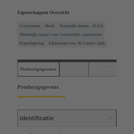
Eigenschappen Overzicht
Coaxcontact
Recht
Nominale stroom: ≤0.4 A
Mannelijk contact voor vrouwelijke connectoren
Koperlegering
Edelmetaal over Ni Contact zijde
Productgegevens
Downloads
Bijpassende produc
Productgegevens
Identificatie