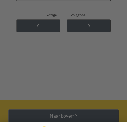
Vorige
Volgende
Naar boven