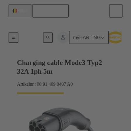
Nederlands
België
Laadkabel
myHARTING
Charging cable Mode3 Typ2
32A 1ph 5m
Artikelnr.: 08 91 409 0407 A0