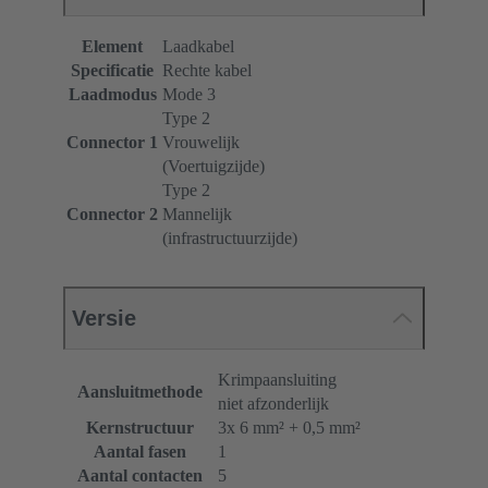
Element
Laadkabel
Specificatie
Rechte kabel
Laadmodus
Mode 3
Type 2
Connector 1
Vrouwelijk
(Voertuigzijde)
Type 2
Connector 2
Mannelijk
(infrastructuurzijde)
Versie
Krimpaansluiting
Aansluitmethode
niet afzonderlijk
Kernstructuur
3x 6 mm² + 0,5 mm²
Aantal fasen
1
Aantal contacten
5