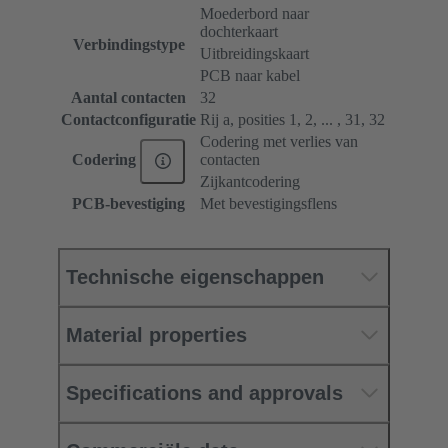
Moederbord naar
dochterkaart
Verbindingstype
Uitbreidingskaart
PCB naar kabel
Aantal contacten
32
Contactconfiguratie
Rij a, posities 1, 2, ... , 31, 32
Codering met verlies van
contacten
Codering
Zijkantcodering
PCB-bevestiging
Met bevestigingsflens
Technische eigenschappen
Material properties
Specifications and approvals