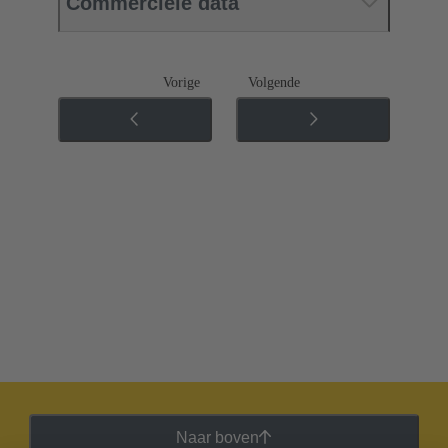
Commerciële data
Vorige
Volgende
Naar boven