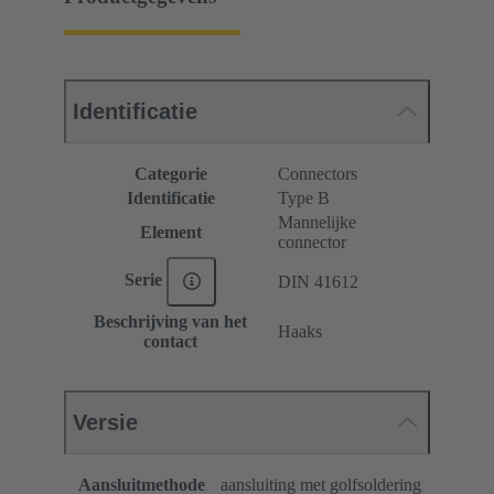
Identificatie
Categorie
Connectors
Identificatie
Type B
Mannelijke
Element
connector
Serie
DIN 41612
Beschrijving van het
Haaks
contact
Versie
Aansluitmethode
aansluiting met golfsoldering