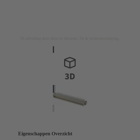
De afbeelding dient alleen ter illustratie. Zie de productbeschrijving.
Eigenschappen Overzicht