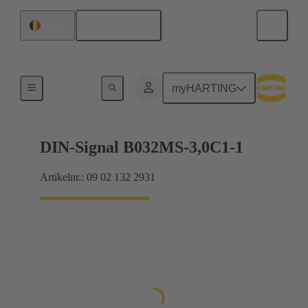
Nederlands
België
Moederbord naar dochterkaart-aansluiting
myHARTING
DIN-Signal B032MS-3,0C1-1
Artikelnr.: 09 02 132 2931