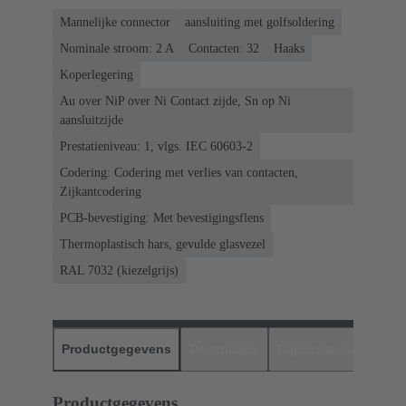
Mannelijke connector
aansluiting met golfsoldering
Nominale stroom: ‌2 A
Contacten: 32
Haaks
Koperlegering
Au over NiP over Ni Contact zijde, Sn op Ni
aansluitzijde
Prestatieniveau: 1, vlgs. IEC 60603-2
Codering: Codering met verlies van contacten,
Zijkantcodering
PCB-bevestiging: Met bevestigingsflens
Thermoplastisch hars, gevulde glasvezel
RAL 7032 (kiezelgrijs)
Productgegevens
Downloads
Bijpassende produc
Productgegevens