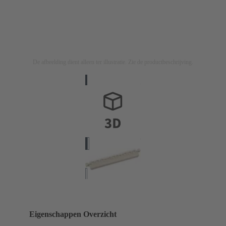
De afbeelding dient alleen ter illustratie. Zie de productbeschrijving.
Eigenschappen Overzicht