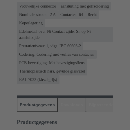
Vrouwelijke connector
aansluiting met golfsoldering
Nominale stroom: ‌2 A
Contacten: 64
Recht
Koperlegering
Edelmetaal over Ni Contact zijde, Sn op Ni
aansluitzijde
Prestatieniveau: 1, vlgs. IEC 60603-2
Codering: Codering met verlies van contacten
PCB-bevestiging: Met bevestigingsflens
Thermoplastisch hars, gevulde glasvezel
RAL 7032 (kiezelgrijs)
Productgegevens
Downloads
Bijpassende produc
Productgegevens