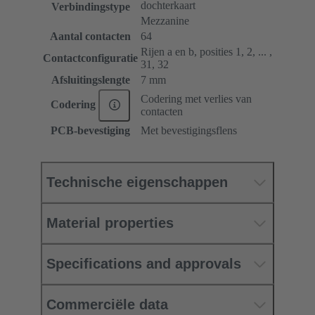
dochterkaart
Verbindingstype
Mezzanine
Aantal contacten
64
Rijen a en b, posities 1, 2, ... ,
Contactconfiguratie
31, 32
Afsluitingslengte
7 mm
Codering met verlies van
Codering
contacten
PCB-bevestiging
Met bevestigingsflens
Technische eigenschappen
Material properties
Specifications and approvals
Commerciële data