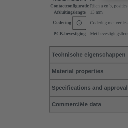
Contactconfiguratie
Rijen a en b, posities 
Afsluitingslengte
13 mm
Codering
Codering met verlies
PCB-bevestiging
Met bevestigingsflen
Technische eigenschappen
Material properties
Specifications and approva
Commerciële data