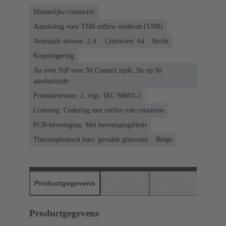
Mannelijke connector
Aansluitng voor THR reflow solderen (THR)
Nominale stroom: ‌2 A
Contacten: 64
Recht
Koperlegering
Au over NiP over Ni Contact zijde, Sn op Ni
aansluitzijde
Prestatieniveau: 2, vlgs. IEC 60603-2
Codering: Codering met verlies van contacten
PCB-bevestiging: Met bevestigingsflens
Thermoplastisch hars, gevulde glasvezel
Beige
Productgegevens
Downloads
Bijpassende produc
Productgegevens