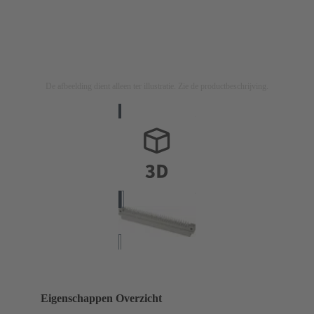
De afbeelding dient alleen ter illustratie. Zie de productbeschrijving.
Eigenschappen Overzicht