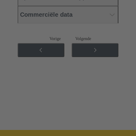
Commerciële data
Vorige
Volgende