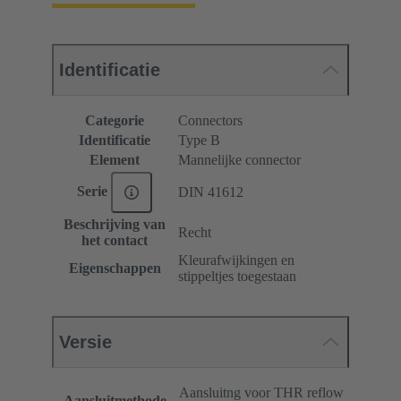
Identificatie
Categorie
Connectors
Identificatie
Type B
Element
Mannelijke connector
Serie
DIN 41612
Beschrijving van
Recht
het contact
Kleurafwijkingen en
Eigenschappen
stippeltjes toegestaan
Versie
Aansluitng voor THR reflow
Aansluitmethode