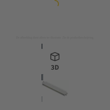
De afbeelding dient alleen ter illustratie. Zie de productbeschrijving.