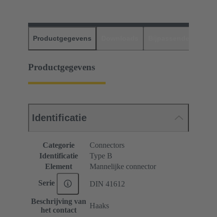
Productgegevens
Downloads
Bijpassende produc
Productgegevens
Identificatie
Categorie
Connectors
Identificatie
Type B
Element
Mannelijke connector
Serie
DIN 41612
Beschrijving van
Haaks
het contact