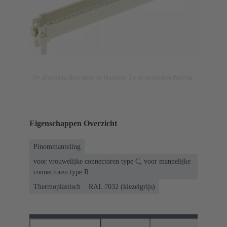
De afbeelding dient alleen ter illustratie. Zie de productbeschrijving.
Eigenschappen Overzicht
Pinommanteling
voor vrouwelijke connectoren type C, voor mannelijke
connectoren type R
Thermoplastisch
RAL 7032 (kiezelgrijs)