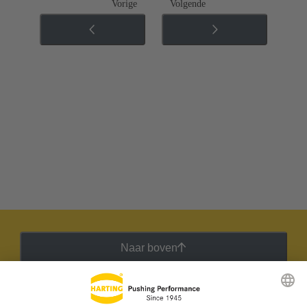
Vorige
Volgende
Naar boven