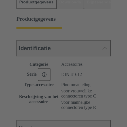
Productgegevens
Downloads
Bijpassende produc
Productgegevens
Identificatie
Categorie
Accessoires
Serie
DIN 41612
Type accessoire
Pinommanteling
voor vrouwelijke
connectoren type C
Beschrijving van het
accessoire
voor mannelijke
connectoren type R