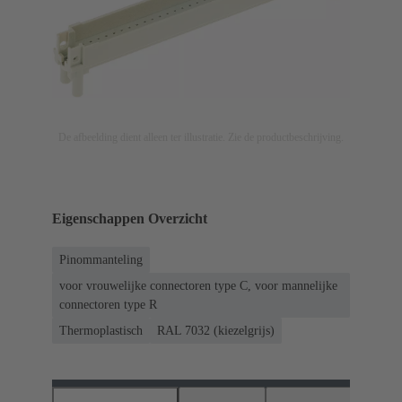
De afbeelding dient alleen ter illustratie. Zie de productbeschrijving.
Eigenschappen Overzicht
Pinommanteling
voor vrouwelijke connectoren type C, voor mannelijke
connectoren type R
Thermoplastisch
RAL 7032 (kiezelgrijs)