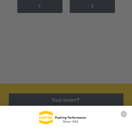
Naar boven
HARTING Nieuwsbrief