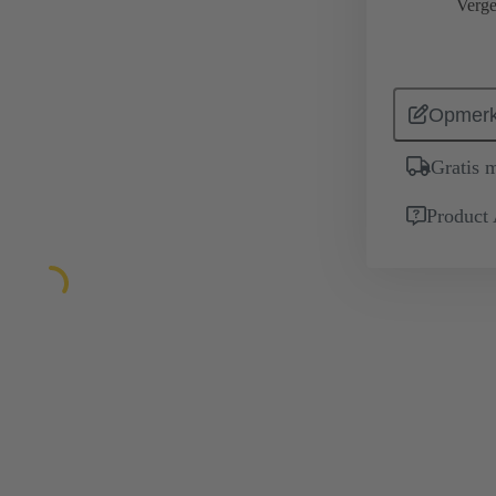
Verge
Opmerk
Gratis 
Product