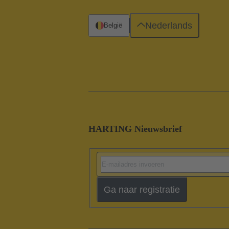
Nederlands
België
HARTING Nieuwsbrief
Ga naar registratie