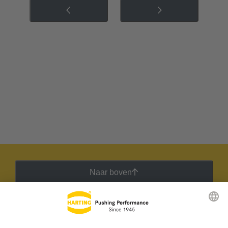
Naar boven
HARTING Nieuwsbrief