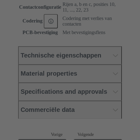
Rijen a, b en c, posities 10,
Contactconfiguratie
11, ..., 22, 23
Codering met verlies van
Codering
contacten
PCB-bevestiging
Met bevestigingsflens
Technische eigenschappen
Material properties
Specifications and approvals
Commerciële data
Vorige
Volgende