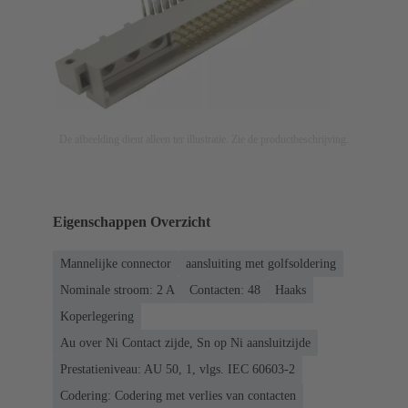
De afbeelding dient alleen ter illustratie. Zie de productbeschrijving.
Eigenschappen Overzicht
Mannelijke connector
aansluiting met golfsoldering
Nominale stroom: ‌2 A
Contacten: 48
Haaks
Koperlegering
Au over Ni Contact zijde, Sn op Ni aansluitzijde
Prestatieniveau: AU 50, 1, vlgs. IEC 60603-2
Codering: Codering met verlies van contacten