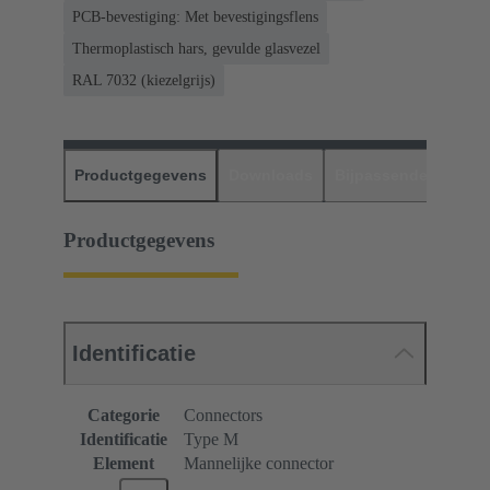
PCB-bevestiging: Met bevestigingsflens
Thermoplastisch hars, gevulde glasvezel
RAL 7032 (kiezelgrijs)
Productgegevens
Downloads
Bijpassende produc
Productgegevens
Identificatie
Categorie
Connectors
Identificatie
Type M
Element
Mannelijke connector