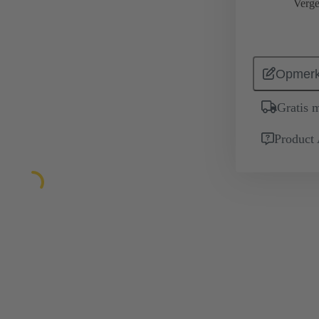
Verge
Opmerk
Gratis 
Product