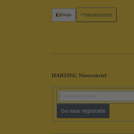
Nederlands
België
HARTING Nieuwsbrief
Ga naar registratie