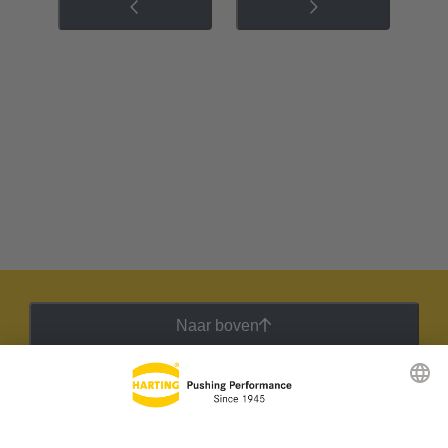
Naar boven
HARTING Nieuwsbrief