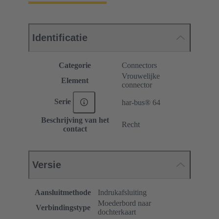
Identificatie
Categorie
Connectors
Vrouwelijke
Element
connector
Serie
har-bus® 64
Beschrijving van het
Recht
contact
Versie
Aansluitmethode
Indrukafsluiting
Moederbord naar
Verbindingstype
dochterkaart