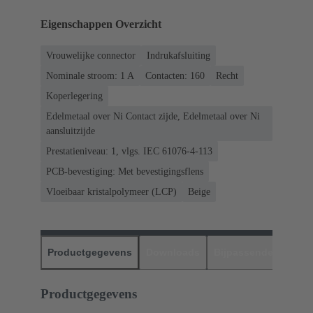
Eigenschappen Overzicht
Vrouwelijke connector
Indrukafsluiting
Nominale stroom: ‌1 A
Contacten: 160
Recht
Koperlegering
Edelmetaal over Ni Contact zijde, Edelmetaal over Ni
aansluitzijde
Prestatieniveau: 1, vlgs. IEC 61076-4-113
PCB-bevestiging: Met bevestigingsflens
Vloeibaar kristalpolymeer (LCP)
Beige
Productgegevens
Downloads
Bijpassende produc
Productgegevens