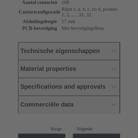
Aantal contacten
160
Rijen z, a, b, c, en d, posities
Contactconfiguratie
1, 2, ... , 31, 32
Afsluitingslengte
17 mm
PCB-bevestiging
Met bevestigingsflens
Technische eigenschappen
Material properties
Specifications and approvals
Commerciële data
Vorige
Volgende