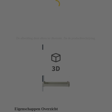
De afbeelding dient alleen ter illustratie. Zie de productbeschrijving.
Eigenschappen Overzicht