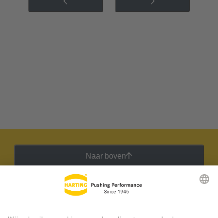
Naar boven
HARTING Nieuwsbrief