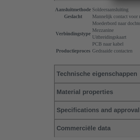
Aansluitmethode
Soldeeraansluiting
Geslacht
Mannelijk contact voor
Moederbord naar dochte
Mezzanine
Verbindingstype
Uitbreidingskaart
PCB naar kabel
Productieproces
Gedraaide contacten
Technische eigenschappen
Material properties
Specifications and approva
Commerciële data