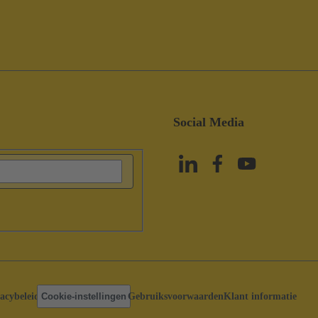
Social Media
acybeleid
Cookie-instellingen
Gebruiksvoorwaarden
Klant informatie