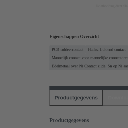
De afbeelding dient allee
Eigenschappen Overzicht
PCB-soldeercontact
Haaks, Leidend contact
Mannelijk contact voor mannelijke connectore
Edelmetaal over Ni Contact zijde, Sn op Ni aan
Productgegevens
Downlo
Productgegevens