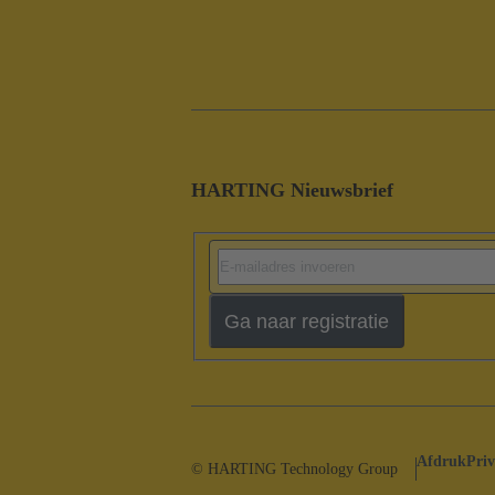
HARTING Nieuwsbrief
Ga naar registratie
Afdruk
Priv
© HARTING Technology Group