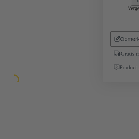
Verge
Opmerk
Gratis 
Product