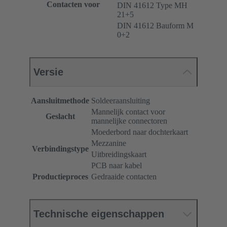
Contacten voor
DIN 41612 Type MH
21+5
DIN 41612 Bauform M
0+2
Versie
Aansluitmethode
Soldeeraansluiting
Mannelijk contact voor
Geslacht
mannelijke connectoren
Moederbord naar dochterkaart
Mezzanine
Verbindingstype
Uitbreidingskaart
PCB naar kabel
Productieproces
Gedraaide contacten
Technische eigenschappen