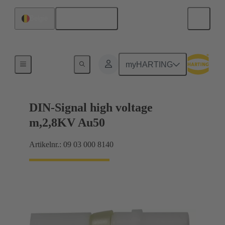
Nederlands
België
Kabelconnectoren en kabelmodules
myHARTING
DIN-Signal high voltage
m,2,8KV Au50
Artikelnr.: 09 03 000 8140