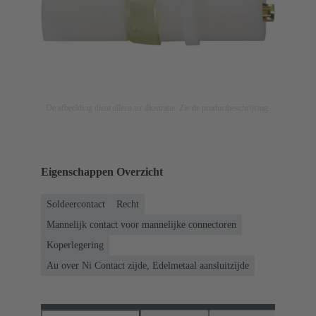
De afbeelding dient alleen ter illustratie. Zie de productbeschrijving.
Eigenschappen Overzicht
Soldeercontact
Recht
Mannelijk contact voor mannelijke connectoren
Koperlegering
Au over Ni Contact zijde, Edelmetaal aansluitzijde