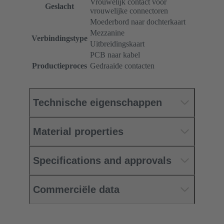
Vrouwelijk contact voor
Geslacht
vrouwelijke connectoren
Moederbord naar dochterkaart
Mezzanine
Verbindingstype
Uitbreidingskaart
PCB naar kabel
Productieproces
Gedraaide contacten
Technische eigenschappen
Material properties
Specifications and approvals
Commerciële data