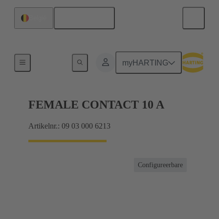
Nederlands
België
Producten
myHARTING
FEMALE CONTACT 10 A
Artikelnr.: 09 03 000 6213
Configureerbare