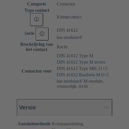
Categorie
Contacten
Type contact
Krimpcontact
DIN 41612
Serie
har-modular®
Beschrijving van
Recht
het contact
DIN 41612 Type M
DIN 41612 Type M invers
DIN 41612 Type MH 21+5
Contacten voor
DIN 41612 Bauform M 0+2
har-modular® M-module,
vrouwelijk, recht
Versie
Aansluitmethode
Krimpaansluiting