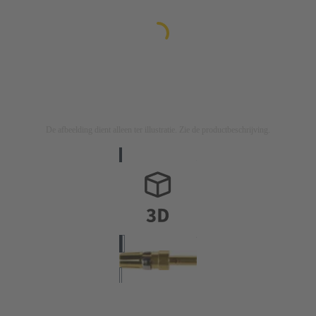
De afbeelding dient alleen ter illustratie. Zie de productbeschrijving.