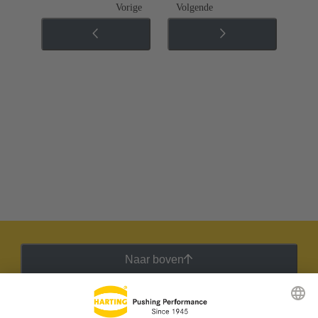
Vorige
Volgende
Naar boven