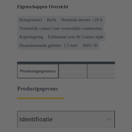
Eigenschappen Overzicht
Krimpcontact
Recht
Nominale stroom: ≤10 A
Vrouwelijk contact voor vrouwelijke connectoren
Koperlegering
Edelmetaal over Ni Contact zijde
Dwarsdoorsnede geleider: 1,5 mm²
AWG 16
Productgegevens
Downloads
Bijpassende produc
Productgegevens
Identificatie