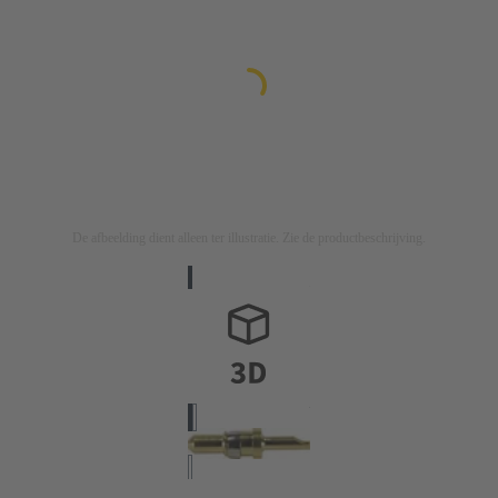
De afbeelding dient alleen ter illustratie. Zie de productbeschrijving.