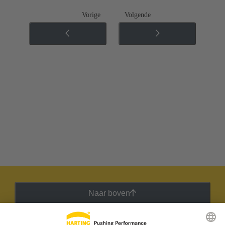
Vorige
Volgende
Naar boven