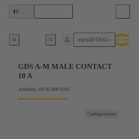
Nederlands
België
Producten
myHARTING
GDS A-M MALE CONTACT
10 A
Artikelnr.: 09 03 000 6101
Configureerbare