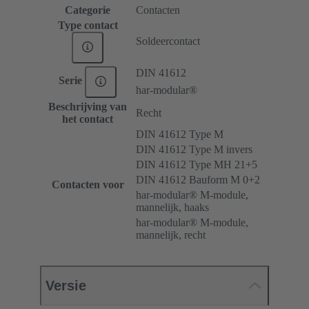
Categorie
Contacten
Type contact
Soldeercontact
DIN 41612
Serie
har-modular®
Beschrijving van
Recht
het contact
DIN 41612 Type M
DIN 41612 Type M invers
DIN 41612 Type MH 21+5
DIN 41612 Bauform M 0+2
Contacten voor
har-modular® M-module,
mannelijk, haaks
har-modular® M-module,
mannelijk, recht
Versie