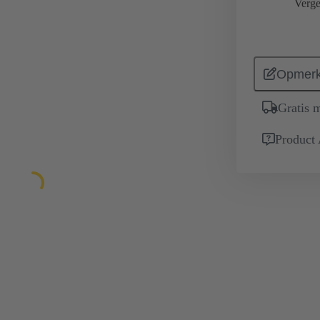
Verge
Opmerk
Gratis 
Product