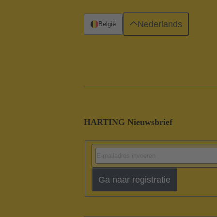
Nederlands
België
HARTING Nieuwsbrief
Ga naar registratie