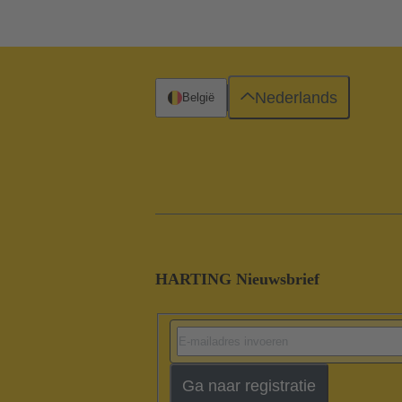
Nederlands
België
HARTING Nieuwsbrief
Ga naar registratie