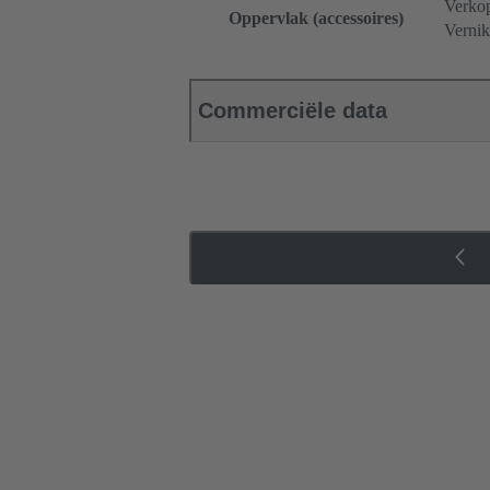
Verko
Oppervlak (accessoires)
Vernik
Commerciële data