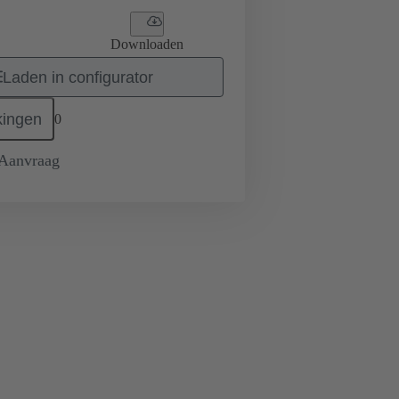
Downloaden
Laden in configurator
ingen
0
 Aanvraag