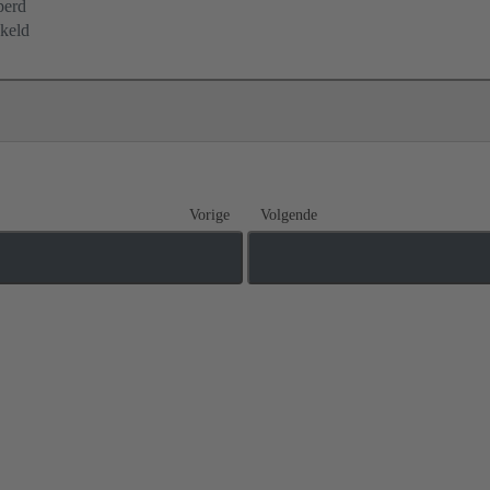
perd
keld
Vorige
Volgende