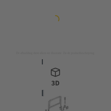
De afbeelding dient alleen ter illustratie. Zie de productbeschrijving.