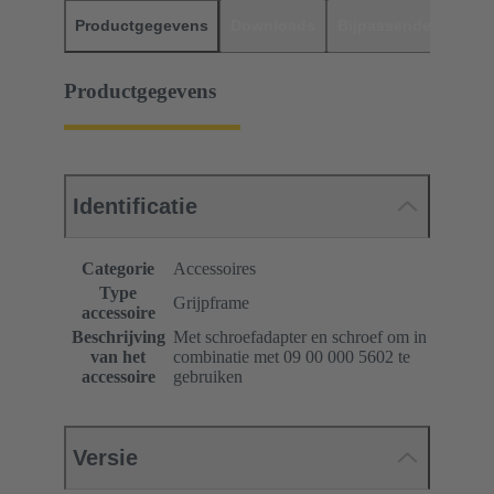
Productgegevens
Downloads
Bijpassende produc
Productgegevens
Identificatie
Categorie
Accessoires
Type
Grijpframe
accessoire
Beschrijving
Met schroefadapter en schroef om in
van het
combinatie met 09 00 000 5602 te
accessoire
gebruiken
Versie