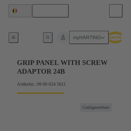
Nederlands
België
Producten
myHARTING
GRIP PANEL WITH SCREW
ADAPTOR 24B
Artikelnr.: 09 00 024 5611
Configureerbare