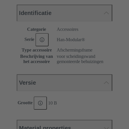
Identificatie
Categorie
Accessoires
Serie
Han-Modular®
Type accessoire
Afschermingsframe
Beschrijving van
voor scheidingswand
het accessoire
gemonteerde behuizingen
Versie
Grootte
10 B
Material properties