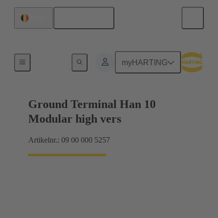
Nederlands
België
Producten
myHARTING
Ground Terminal Han 10
Modular high vers
Artikelnr.: 09 00 000 5257