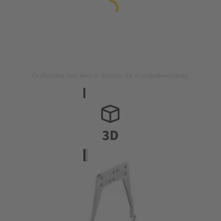
De afbeelding dient alleen ter illustratie. Zie de productbeschrijving.