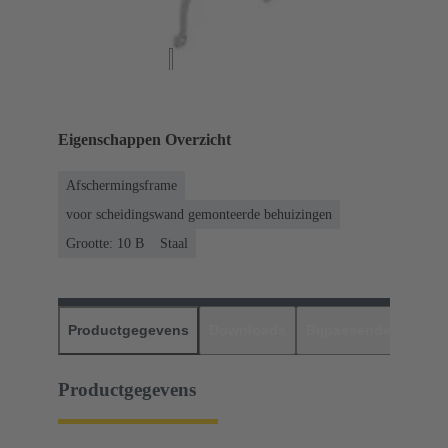
Eigenschappen Overzicht
Afschermingsframe
voor scheidingswand gemonteerde behuizingen
Grootte: 10 B
Staal
Productgegevens
Downloads
Bijpassende produc
Productgegevens