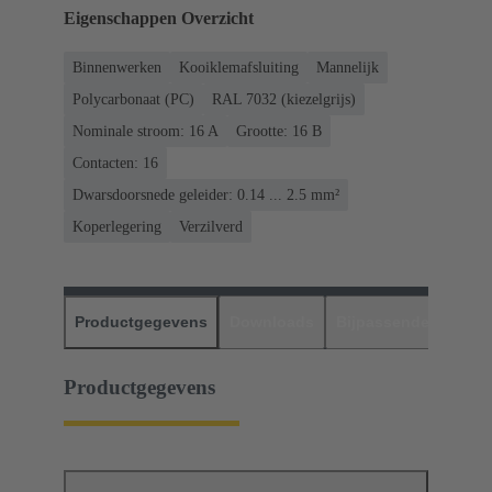
Eigenschappen Overzicht
Binnenwerken
Kooiklemafsluiting
Mannelijk
Polycarbonaat (PC)
RAL 7032 (kiezelgrijs)
Nominale stroom: ‌16 A
Grootte: 16 B
Contacten: 16
Dwarsdoorsnede geleider: 0.14 ... 2.5 mm²
Koperlegering
Verzilverd
Productgegevens
Downloads
Bijpassende produc
Productgegevens