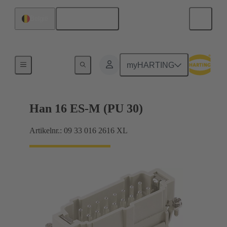
Nederlands
België
Stromen tot 16 A
myHARTING
Han 16 ES-M (PU 30)
Artikelnr.: 09 33 016 2616 XL