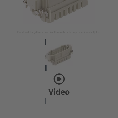
De afbeelding dient alleen ter illustratie. Zie de productbeschrijving.