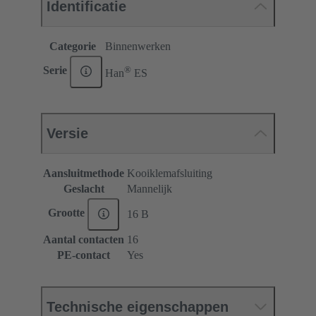
Identificatie
Categorie
Binnenwerken
®
Serie
Han
ES
Versie
Aansluitmethode
Kooiklemafsluiting
Geslacht
Mannelijk
Grootte
16 B
Aantal contacten
16
PE-contact
Yes
Technische eigenschappen