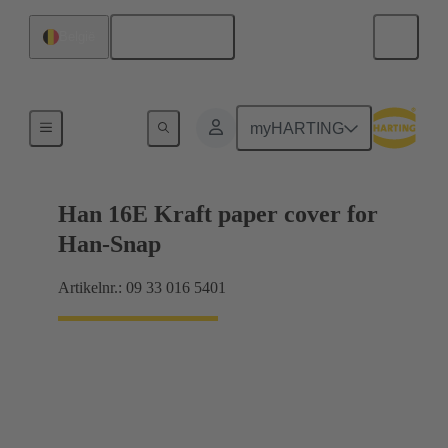
Nederlands
België
Producten
myHARTING
Han 16E Kraft paper cover for
Han-Snap
Artikelnr.: 09 33 016 5401