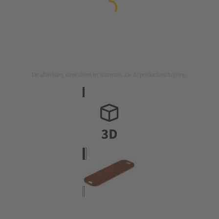
De afbeelding dient alleen ter illustratie. Zie de productbeschrijving.