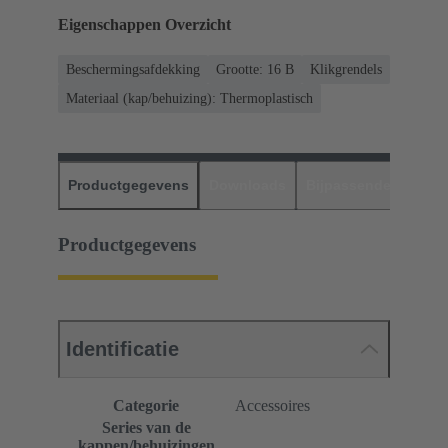
Eigenschappen Overzicht
Beschermingsafdekking
Grootte: 16 B
Klikgrendels
Materiaal (kap/behuizing): Thermoplastisch
Productgegevens
Downloads
Bijpassende produc
Productgegevens
Identificatie
Categorie
Accessoires
Series van de
kappen/behuizingen