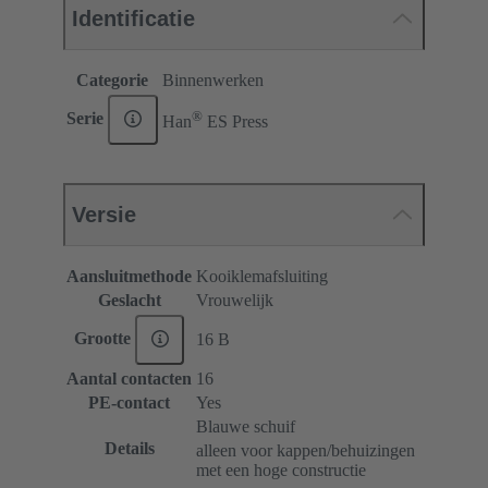
Identificatie
Categorie
Binnenwerken
®
Serie
Han
ES Press
Versie
Aansluitmethode
Kooiklemafsluiting
Geslacht
Vrouwelijk
Grootte
16 B
Aantal contacten
16
PE-contact
Yes
Blauwe schuif
Details
alleen voor kappen/behuizingen
met een hoge constructie