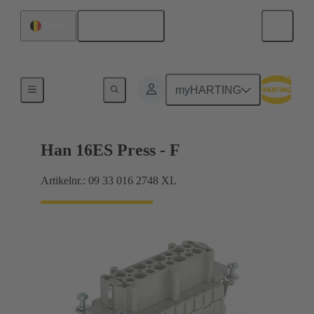
Nederlands
België
Stromen tot 16 A
myHARTING
Han 16ES Press - F
Artikelnr.: 09 33 016 2748 XL