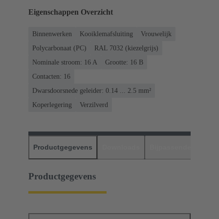
Eigenschappen Overzicht
Binnenwerken
Kooiklemafsluiting
Vrouwelijk
Polycarbonaat (PC)
RAL 7032 (kiezelgrijs)
Nominale stroom: ‌16 A
Grootte: 16 B
Contacten: 16
Dwarsdoorsnede geleider: 0.14 ... 2.5 mm²
Koperlegering
Verzilverd
Productgegevens
Downloads
Bijpassende produc
Productgegevens