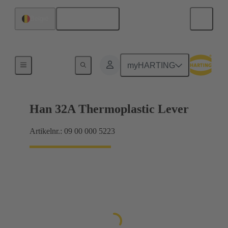
Nederlands
België
Vergrendelingssystemen
myHARTING
Han 32A Thermoplastic Lever
Artikelnr.: 09 00 000 5223