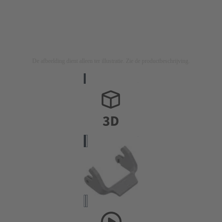
De afbeelding dient alleen ter illustratie. Zie de productbeschrijving.