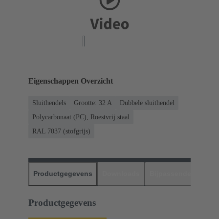
Eigenschappen Overzicht
Sluithendels
Grootte: 32 A
Dubbele sluithendel
Polycarbonaat (PC), Roestvrij staal
RAL 7037 (stofgrijs)
Productgegevens
Downloads
Bijpassende produc
Productgegevens