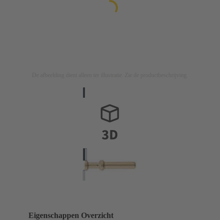
De afbeelding dient alleen ter illustratie. Zie de productbeschrijving.
Eigenschappen Overzicht