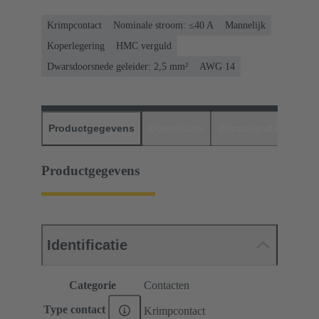
Krimpcontact
Nominale stroom: ≤40 A
Mannelijk
Koperlegering
HMC verguld
Dwarsdoorsnede geleider: 2,5 mm²
AWG 14
Productgegevens
Downloads
Bijpassende produc
Productgegevens
Identificatie
Categorie
Contacten
Type contact
Krimpcontact