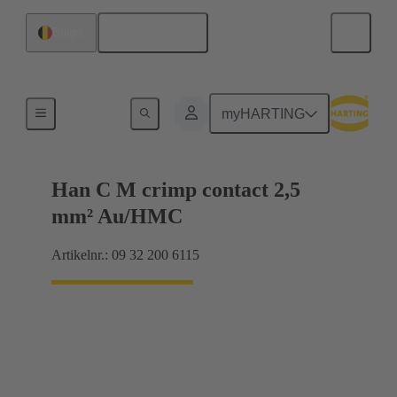
Nederlands
België
Contacten
myHARTING
Han C M crimp contact 2,5
mm² Au/HMC
Artikelnr.: 09 32 200 6115