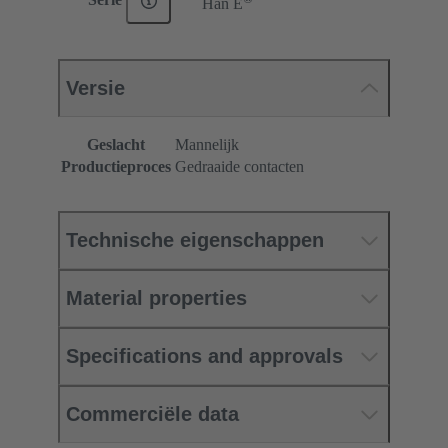
Han E
Versie
Geslacht
Mannelijk
Productieproces
Gedraaide contacten
Technische eigenschappen
Material properties
Specifications and approvals
Commerciële data