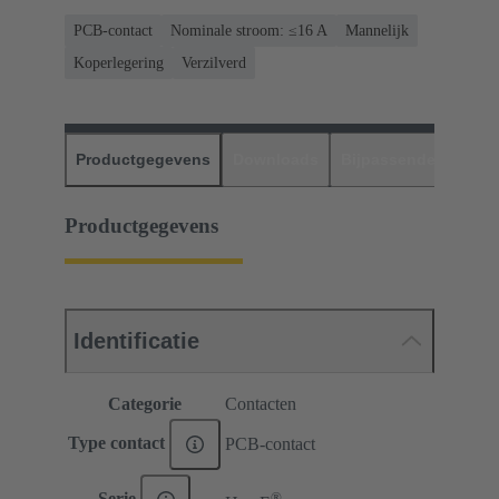
PCB-contact
Nominale stroom: ≤16 A
Mannelijk
Koperlegering
Verzilverd
Productgegevens
Downloads
Bijpassende produc
Productgegevens
Identificatie
Categorie
Contacten
Type contact
PCB-contact
®
Serie