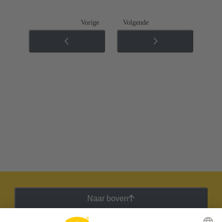
Vorige
Volgende
Naar boven