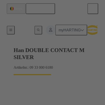
Nederlands
België
Elektrisch
myHARTING
Han DOUBLE CONTACT M
SILVER
Artikelnr.: 09 33 000 6180