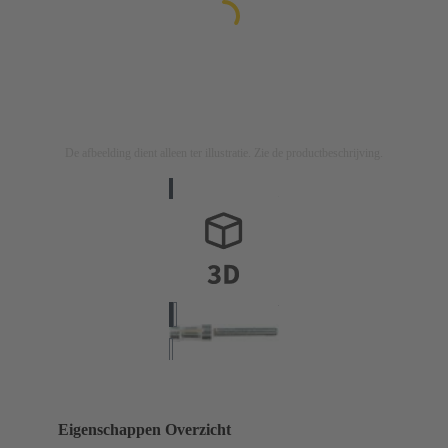
De afbeelding dient alleen ter illustratie. Zie de productbeschrijving.
Eigenschappen Overzicht