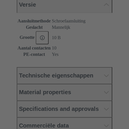
Versie
Aansluitmethode
Schroefaansluiting
Geslacht
Mannelijk
Grootte
10 B
Aantal contacten
10
PE-contact
Yes
Technische eigenschappen
Material properties
Specifications and approvals
Commerciële data