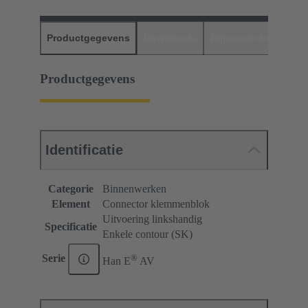
Productgegevens
Downloads
Bijpassende produc
Productgegevens
Identificatie
Categorie
Binnenwerken
Element
Connector klemmenblok
Uitvoering linkshandig
Specificatie
Enkele contour (SK)
®
Serie
Han E
AV