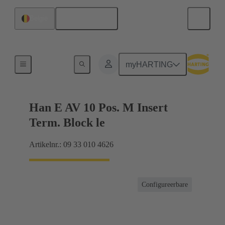
Nederlands
België
Connector klemmenblok
myHARTING
Han E AV 10 Pos. M Insert
Term. Block le
Artikelnr.: 09 33 010 4626
Configureerbare