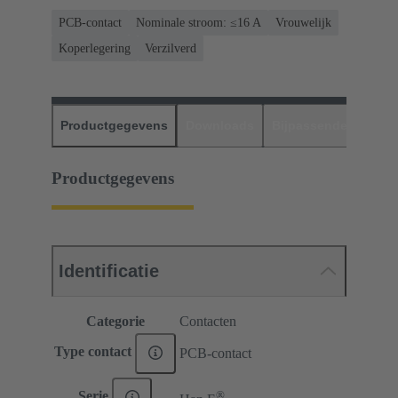
PCB-contact
Nominale stroom: ≤16 A
Vrouwelijk
Koperlegering
Verzilverd
Productgegevens
Downloads
Bijpassende produc
Productgegevens
Identificatie
Categorie
Contacten
Type contact
PCB-contact
®
Serie