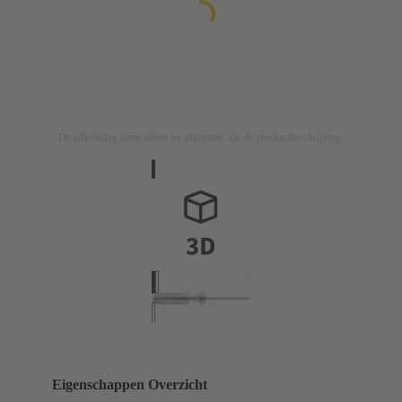
De afbeelding dient alleen ter illustratie. Zie de productbeschrijving.
Eigenschappen Overzicht