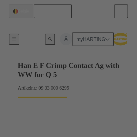
Nederlands
België
Elektrisch
myHARTING
Han E F Crimp Contact Ag with
WW for Q 5
Artikelnr.: 09 33 000 6295