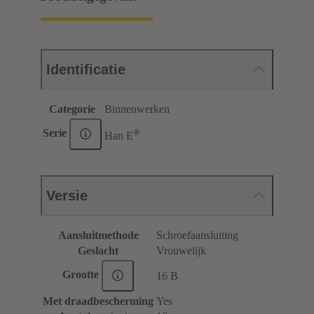
Identificatie
Categorie
Binnenwerken
®
Serie
Han E
Versie
Aansluitmethode
Schroefaansluiting
Geslacht
Vrouwelijk
Grootte
16 B
Met draadbescherming
Yes