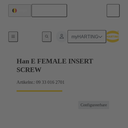
Nederlands
België
Stromen tot 16 A
myHARTING
Han E FEMALE INSERT
SCREW
Artikelnr.: 09 33 016 2701
Configureerbare