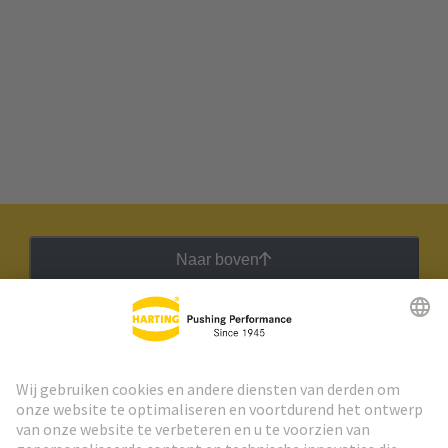
Naar boven
HARTING Nieuwsbrief