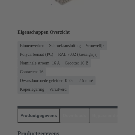
Eigenschappen Overzicht
Binnenwerken
Schroefaansluiting
Vrouwelijk
Polycarbonaat (PC)
RAL 7032 (kiezelgrijs)
Nominale stroom: ‌16 A
Grootte: 16 B
Contacten: 16
Dwarsdoorsnede geleider: 0.75 ... 2.5 mm²
Koperlegering
Verzilverd
Productgegevens
Downloads
Bijpassende produc
Productgegevens