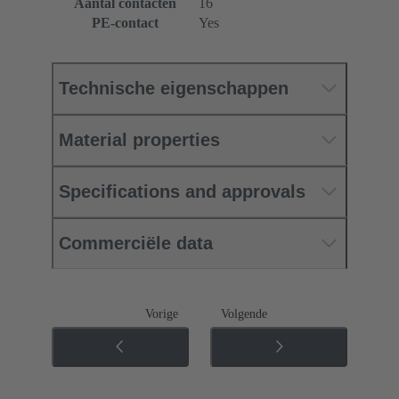
Aantal contacten
16
PE-contact
Yes
Technische eigenschappen
Material properties
Specifications and approvals
Commerciële data
Vorige
Volgende