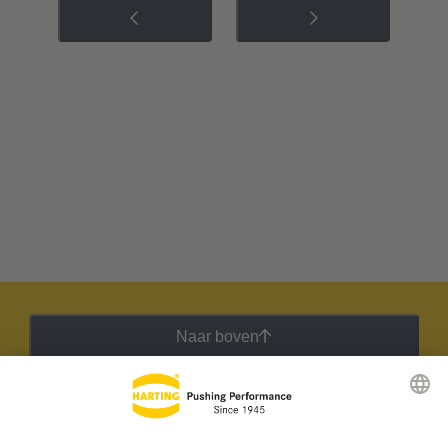
Naar boven
HARTING Nieuwsbrief