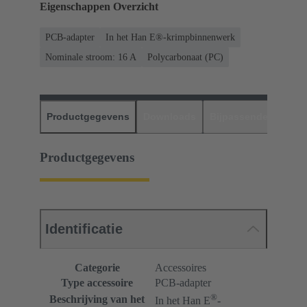
Eigenschappen Overzicht
PCB-adapter
In het Han E®-krimpbinnenwerk
Nominale stroom: ‌16 A
Polycarbonaat (PC)
Productgegevens
Downloads
Bijpassende produc
Productgegevens
Identificatie
Categorie
Accessoires
Type accessoire
PCB-adapter
®
Beschrijving van het
In het Han E
-