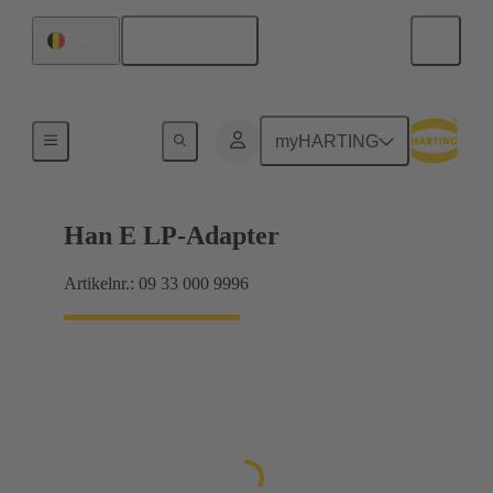
Nederlands
België
Adapter
myHARTING
Han E LP-Adapter
Artikelnr.: 09 33 000 9996