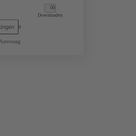
Downloaden
ingen
0
 Aanvraag