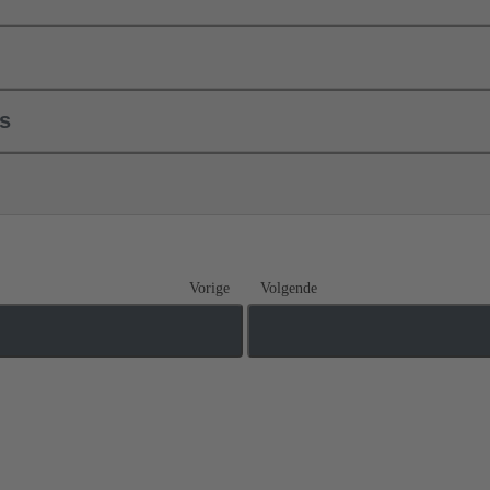
ls
Vorige
Volgende