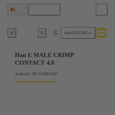
Nederlands
België
Elektrisch
myHARTING
Han E MALE CRIMP
CONTACT 4.0
Artikelnr.: 09 33 000 6107