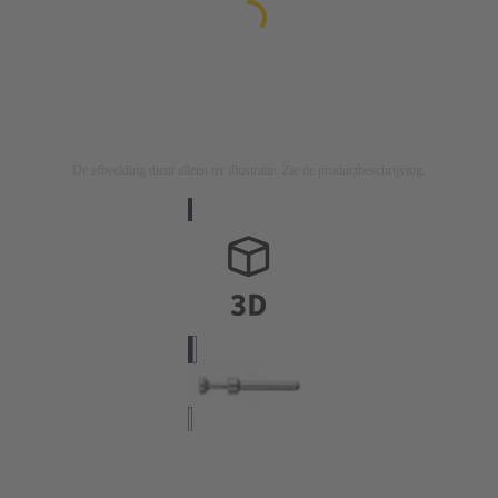
De afbeelding dient alleen ter illustratie. Zie de productbeschrijving.