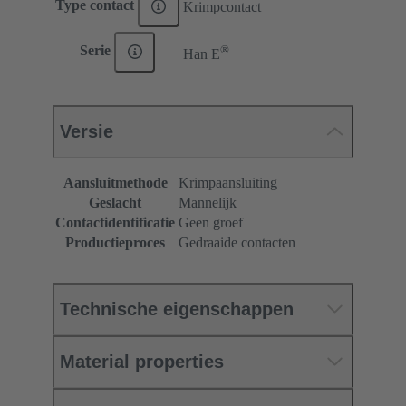
Type contact
Krimpcontact
®
Serie
Han E
Versie
Aansluitmethode
Krimpaansluiting
Geslacht
Mannelijk
Contactidentificatie
Geen groef
Productieproces
Gedraaide contacten
Technische eigenschappen
Material properties