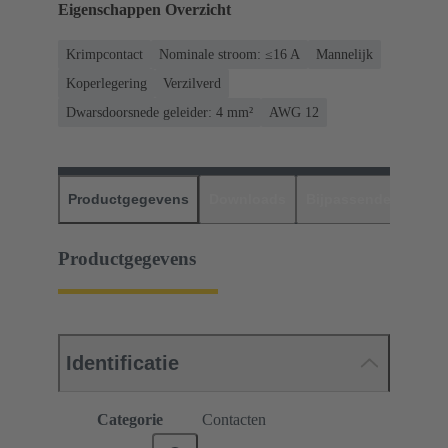
Eigenschappen Overzicht
Krimpcontact
Nominale stroom: ≤16 A
Mannelijk
Koperlegering
Verzilverd
Dwarsdoorsnede geleider: 4 mm²
AWG 12
Productgegevens
Downloads
Bijpassende produc
Productgegevens
Identificatie
Categorie
Contacten