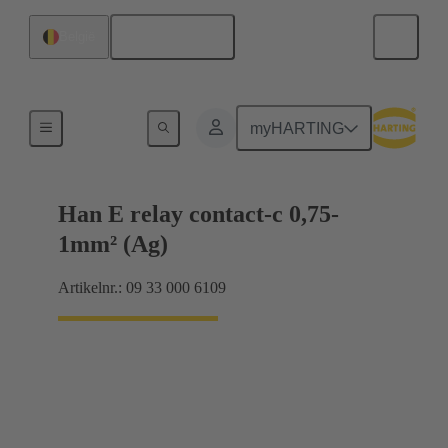
Nederlands
België
Elektrisch
myHARTING
Han E relay contact-c 0,75-
1mm² (Ag)
Artikelnr.: 09 33 000 6109