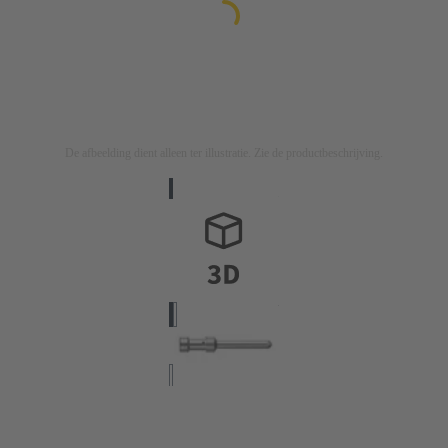
De afbeelding dient alleen ter illustratie. Zie de productbeschrijving.