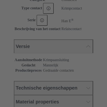
Type contact
Krimpcontact
®
Serie
Han E
Beschrijving van het contact
Relaiscontact
Versie
Aansluitmethode
Krimpaansluiting
Geslacht
Mannelijk
Productieproces
Gedraaide contacten
Technische eigenschappen
Material properties