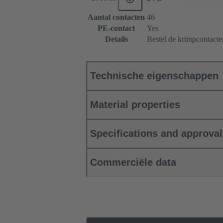
Aantal contacten
46
PE-contact
Yes
Details
Bestel de krimpcontacten
Technische eigenschappen
Material properties
Specifications and approva
Commerciële data