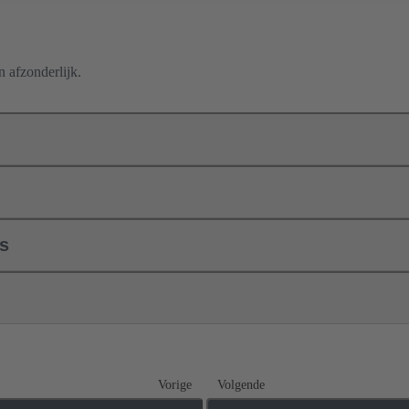
 afzonderlijk.
ls
Vorige
Volgende