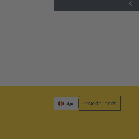
Nederlands
België