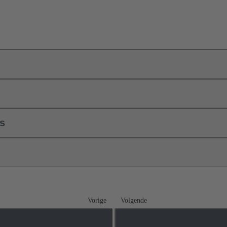
ls
Vorige
Volgende