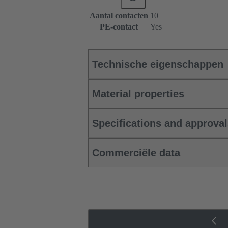
Aantal contacten
10
PE-contact
Yes
Technische eigenschappen
Material properties
Specifications and approva
Commerciële data