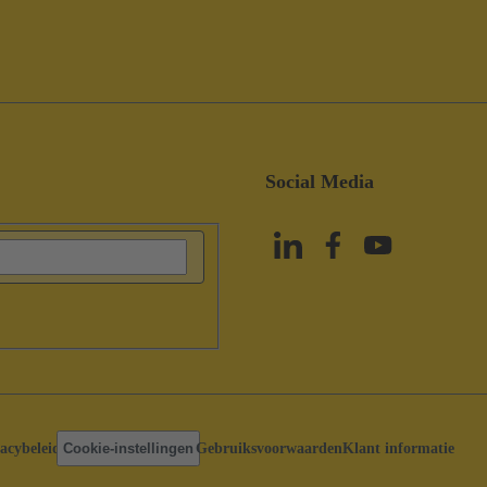
Social Media
acybeleid
Cookie-instellingen
Gebruiksvoorwaarden
Klant informatie