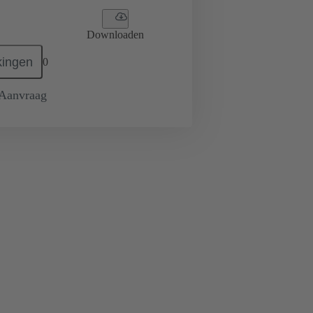
Downloaden
ingen
0
 Aanvraag