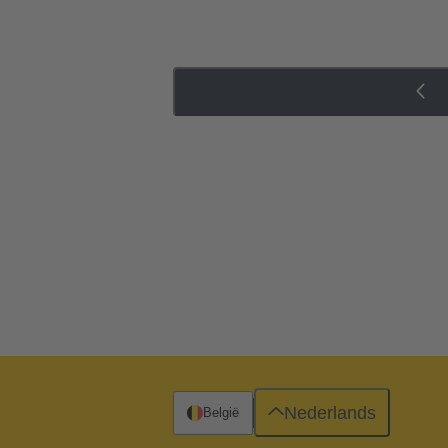
Nederlands
België