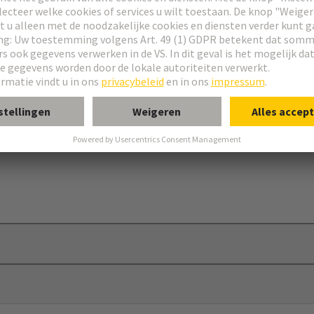
hendel