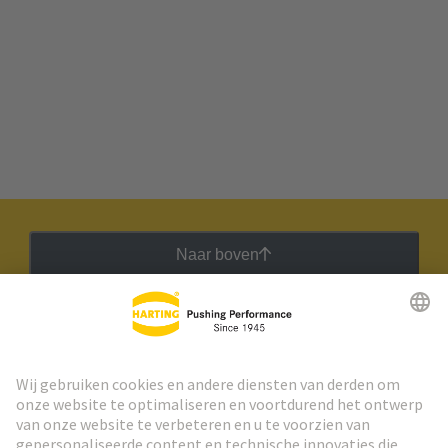
Naar boven
HARTING Nieuwsbrief