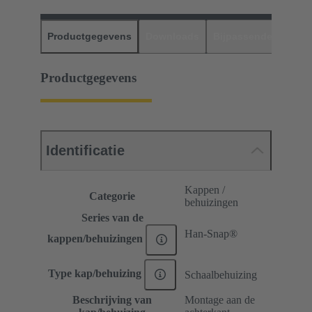
Productgegevens
Downloads
Bijpassende produc
Productgegevens
Identificatie
Kappen /
Categorie
behuizingen
Series van de
Han-Snap®
kappen/behuizingen
Type kap/behuizing
Schaalbehuizing
Beschrijving van
Montage aan de