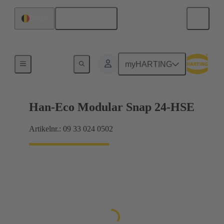
Nederlands
België
Producten
myHARTING
Han-Eco Modular Snap 24-HSE
Artikelnr.: 09 33 024 0502