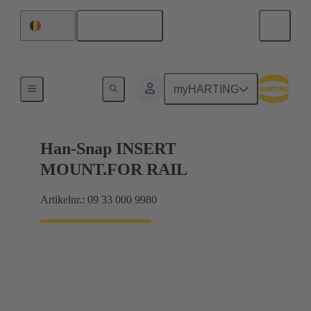
Nederlands
België
Montage binnenwerk
myHARTING
Han-Snap INSERT
MOUNT.FOR RAIL
Artikelnr.: 09 33 000 9980