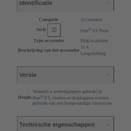
Identificatie
Categorie
Accessoires
®
Serie
Han
ES Press
Type accessoire
Plug-in-jumper
1x 4
Beschrijving van het accessoire
Langsrichting
Versie
Wanneer u insteekjumpers gebruikt in
®
Details
Han
ES, moeten er drukkappen worden
gebruikt van een hoogwaardige constructie.
Technische eigenschappen