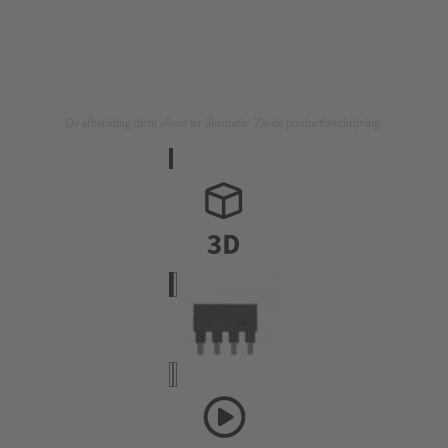
De afbeelding dient alleen ter illustratie. Zie de productbeschrijving.