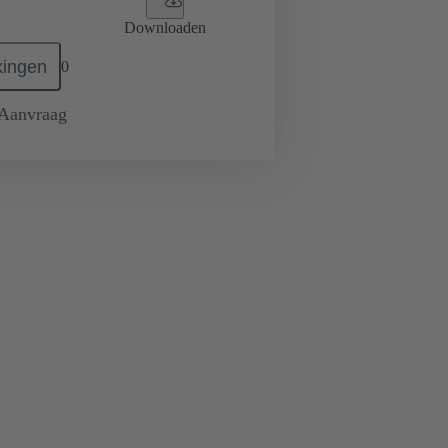
Downloaden
ingen
0
 Aanvraag