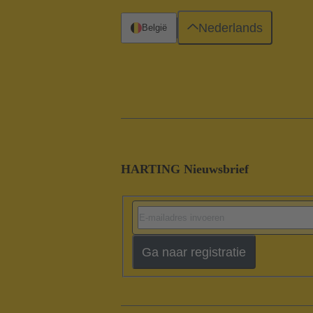
Nederlands
België
HARTING Nieuwsbrief
Ga naar registratie