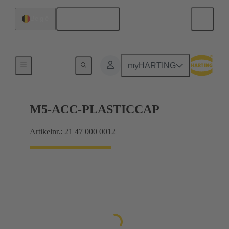
Nederlands
België
Producten
myHARTING
M5-ACC-PLASTICCAP
Artikelnr.: 21 47 000 0012