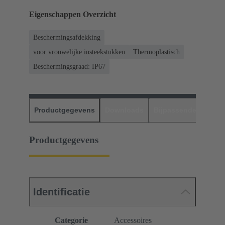
Eigenschappen Overzicht
Beschermingsafdekking
voor vrouwelijke insteekstukken
Thermoplastisch
Beschermingsgraad: IP67
Productgegevens
Downloads
Bijpassende produc
Productgegevens
Identificatie
Categorie
Accessoires