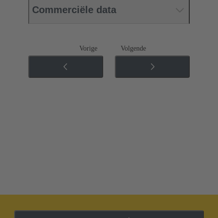
Commerciële data
Vorige
Volgende