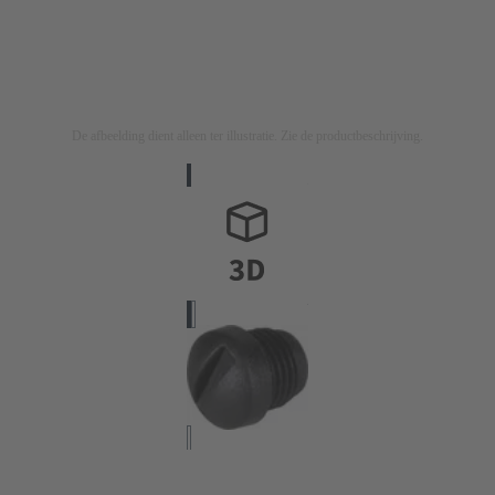
De afbeelding dient alleen ter illustratie. Zie de productbeschrijving.