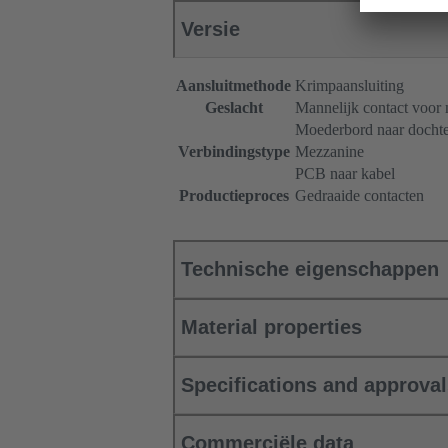
Versie
Aansluitmethode
Krimpaansluiting
Geslacht
Mannelijk contact voor
Moederbord naar dochte
Verbindingstype
Mezzanine
PCB naar kabel
Productieproces
Gedraaide contacten
Technische eigenschappen
Material properties
Specifications and approva
Commerciële data