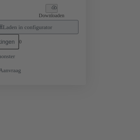
Downloaden
Laden in configurator
ingen
0
monster
 Aanvraag