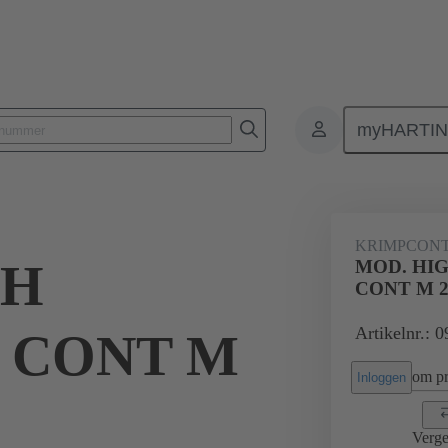
myHARTI
0 6114
KRIMPCON
GH
MOD. HI
CONT M 2
Artikelnr.: 
 CONT M
om pri
Inloggen
Verge