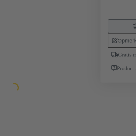
Opmerk
Gratis 
Product