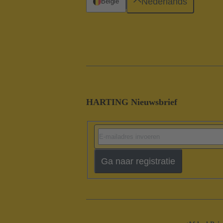
Nederlands
België
HARTING Nieuwsbrief
Ga naar registratie