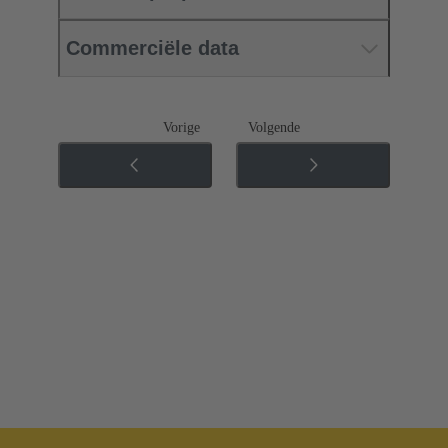
Commerciële data
Vorige
Volgende