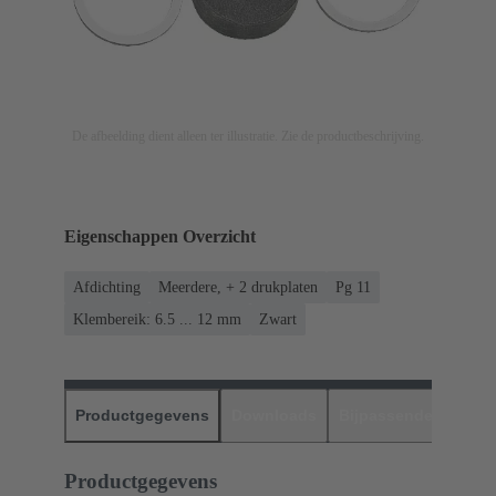
De afbeelding dient alleen ter illustratie. Zie de productbeschrijving.
Eigenschappen Overzicht
Afdichting
Meerdere, + 2 drukplaten
Pg 11
Klembereik: 6.5 ... 12 mm
Zwart
Productgegevens
Downloads
Bijpassende produc
Productgegevens