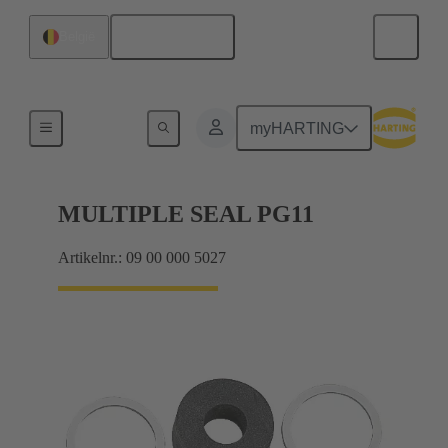
Nederlands
België
Kabelwartels
myHARTING
MULTIPLE SEAL PG11
Artikelnr.: 09 00 000 5027