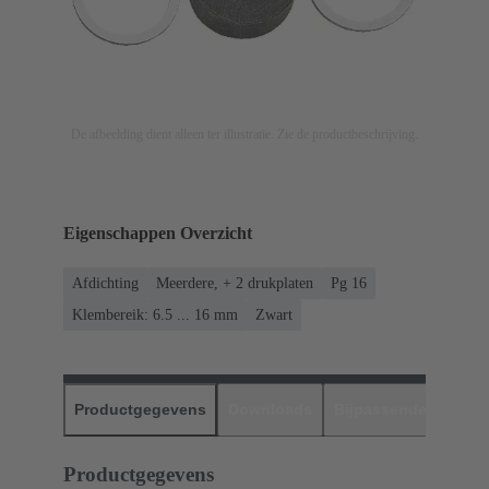
De afbeelding dient alleen ter illustratie. Zie de productbeschrijving.
Eigenschappen Overzicht
Afdichting
Meerdere, + 2 drukplaten
Pg 16
Klembereik: 6.5 ... 16 mm
Zwart
Productgegevens
Downloads
Bijpassende produc
Productgegevens