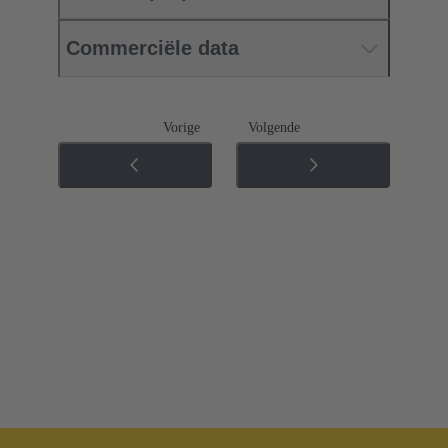
Commerciële data
Vorige
Volgende