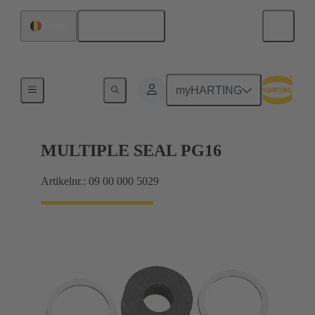
Nederlands
België
Kabelwartels
myHARTING
MULTIPLE SEAL PG16
Artikelnr.: 09 00 000 5029