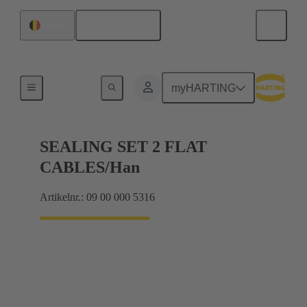
Nederlands
België
Afdichtingen
myHARTING
SEALING SET 2 FLAT
CABLES/Han
Artikelnr.: 09 00 000 5316