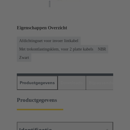
Eigenschappen Overzicht
Afdichtingsset voor invoer lintkabel
Met trekontlastingsklem, voor 2 platte kabels
NBR
Zwart
Productgegevens
Downloads
Bijpassende produc
Productgegevens